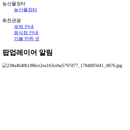
농산물장터
농산물장터
화천관광
숙박 안내
음식점 안내
가볼 만한 곳
팝업레이어 알림