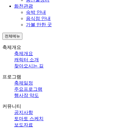
화천관광
숙박 안내
음식점 안내
가볼 만한 곳
전체메뉴
축제개요
축제개요
캐릭터 소개
찾아오시는 길
프로그램
축제일정
주요프로그램
행사장 약도
커뮤니티
공지사항
토마토 스케치
보도자료